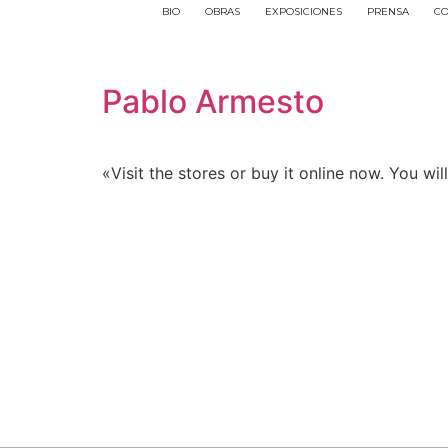
BIO
OBRAS
EXPOSICIONES
PRENSA
CO
Pablo Armesto
«Visit the stores or buy it online now. You wi