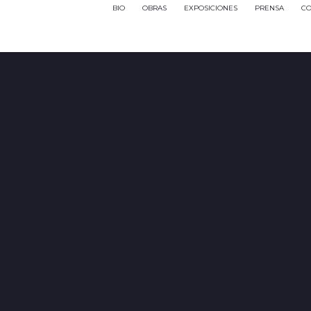
BIO
OBRAS
EXPOSICIONES
PRENSA
CO