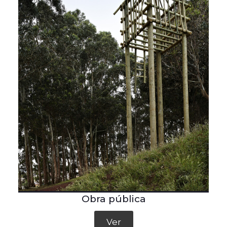
Obra pública
Ver